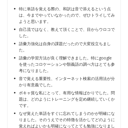
特に単語を覚える際の、和訳は音で添えるという点
は、今までやっていなかったので、ぜひトライしてみ
ようと思います。
自己流ではなく、教えて頂くことで、目からウロコで
した。
語彙力強化は自身の課題だったので大変役立ちまし
た。
語彙の学習方法が良く理解できました。特にgoogle
を使ったコロケーションや類義語の調べ方はとても参
考になりました。
音で覚える重要性、インターネット検索の活用法が分
かり有意義でした。
ボキャ貧な私にとって、有用な情報ばかりでした。問
題は、どのようにトレーニングを定め継続していくか
です。
なぜ覚えた単語をすぐに忘れてしまうのかが明確にな
りました。そのうえでその特徴を活かしてどのように
覚えればよいかも明確になってとても勉強になりまし