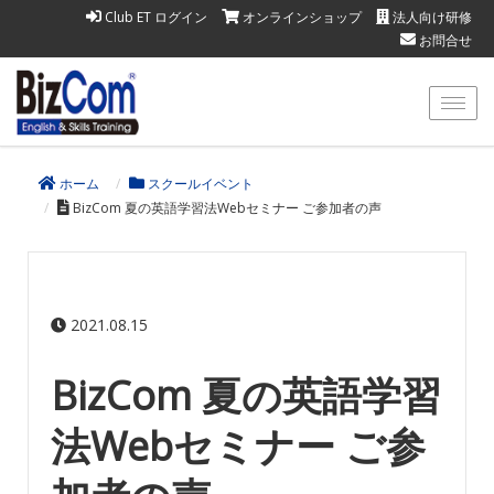
Club ET ログイン
オンラインショップ
法人向け研修
お問合せ
ホーム
スクールイベント
BizCom 夏の英語学習法Webセミナー ご参加者の声
2021.08.15
BizCom 夏の英語学習
法Webセミナー ご参