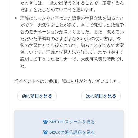
たときには、「思い出そうとすることで、定着するん
だよ」とたしなめていこうと思います。
理論にしっかりと基づいた語彙の学習方法を知ること
ができ、大変学ぶことが多く、今まで嫌だった語彙学
習のモチベーションが高まりました。また、教えてい
ただいた学習時のさまざまなGoogleの使い方は、今
後の学習にとても役立つので、知ることができて大変
嬉しいです。理論と学習方法を詳しく、わかりやすく
説明して下さったセミナーで、大変有意義な時間でし
た。
当イベントへのご参加、誠にありがとうございました。
前の項目を見る
次の項目を見る
BizComスクールを見る
BizCom通信講座を見る