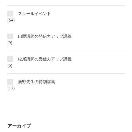
スクールイベント
(64)
山縣講師の発信力アップ講義
(9)
松尾講師の受信力アップ講義
(6)
鹿野先生の特別講義
(17)
アーカイブ