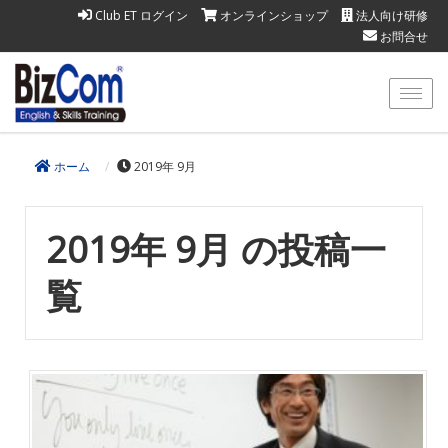
Club ET ログイン
オンラインショップ
法人向け研修
お問合せ
ホーム
2019年 9月
2019年 9月 の投稿一
覧