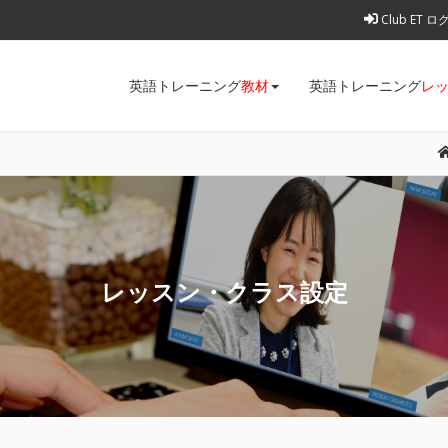
Club ET 
英語トレーニング
教材
英語トレーニング
レ
レッスン・クラス設定