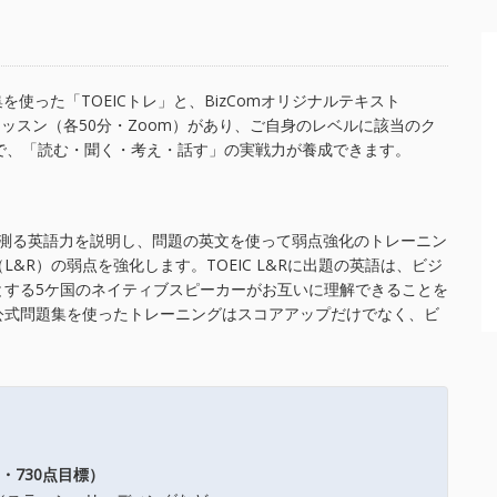
を使った「TOEICトレ」と、BizComオリジナルテキスト
2種類のレッスン（各50分・Zoom）があり、ご自身のレベルに該当のク
で、「読む・聞く・考え・話す」の実戦力が養成できます。
ートが測る英語力を説明し、問題の英文を使って弱点強化のトレーニン
&R）の弱点を強化します。TOEIC L&Rに出題の英語は、ビジ
とする5ケ国のネイティブスピーカーがお互いに理解できることを
公式問題集を使ったトレーニングはスコアアップだけでなく、ビ
点・730点目標）