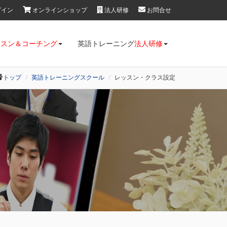
ログイン
オンラインショップ
法人研修
お問合せ
ッスン＆コーチング
英語トレーニング
法人研修
トップ
英語トレーニングスクール
レッスン・クラス設定