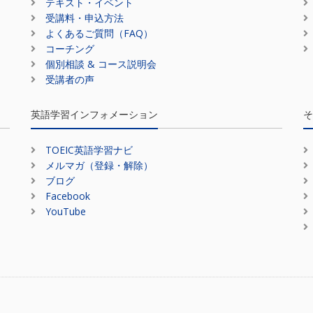
テキスト・イベント
受講料・申込方法
よくあるご質問（FAQ）
コーチング
個別相談 & コース説明会
受講者の声
英語学習インフォメーション
そ
TOEIC英語学習ナビ
メルマガ（登録・解除）
ブログ
Facebook
YouTube