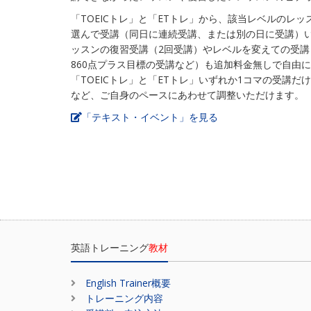
「TOEICトレ」と「ETトレ」から、該当レベルのレッ
選んで受講（同日に連続受講、または別の日に受講）
ッスンの復習受講（2回受講）やレベルを変えての受講（
860点プラス目標の受講など）も追加料金無しで自由
「TOEICトレ」と「ETトレ」いずれか1コマの受講
など、ご自身のペースにあわせて調整いただけます。
「テキスト・イベント」を見る
英語トレーニング
教材
English Trainer概要
トレーニング内容