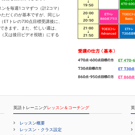
スンを毎週1コマずつ（計2コマ）
いただくのが基本ですが、同じレ
ETトレの730点目標受講後に、
にできます。また、忙しい週は、
だけ（又は後日ビデオ視聴）にする
英語トレーニング
レッスン＆コーチング
英
レッスン概要
レッスン・クラス設定